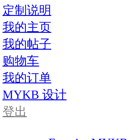
定制说明
我的主页
我的帖子
购物车
我的订单
MYKB 设计
登出