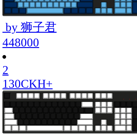
by 狮子君
448000
2
130CKH+