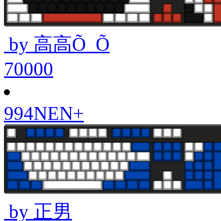
by 高高Õ_Õ
70000
994NEN+
by 正男