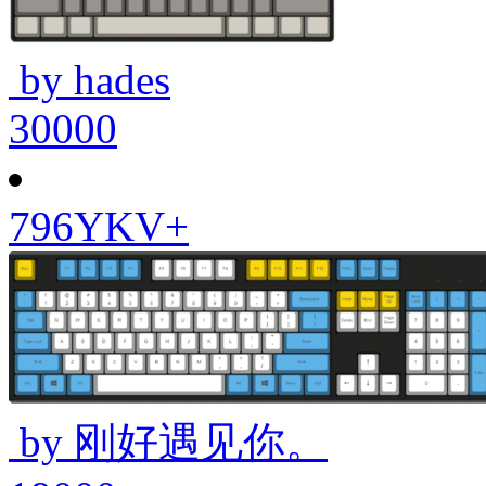
by hades
30000
796YKV+
by 刚好遇见你。