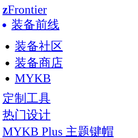
z
Frontier
装备前线
装备社区
装备商店
MYKB
定制工具
热门设计
MYKB Plus 主题键帽