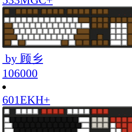
by 顾乡
106000
601EKH+